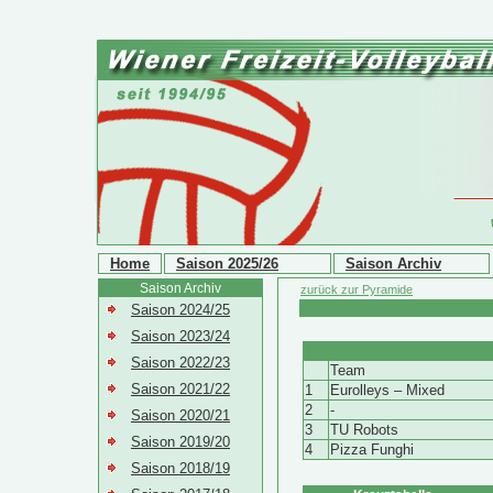
Home
Saison 2025/26
Saison Archiv
Saison Archiv
zurück zur Pyramide
Saison 2024/25
Saison 2023/24
Saison 2022/23
Team
Saison 2021/22
1
Eurolleys – Mixed
2
-
Saison 2020/21
3
TU Robots
Saison 2019/20
4
Pizza Funghi
Saison 2018/19