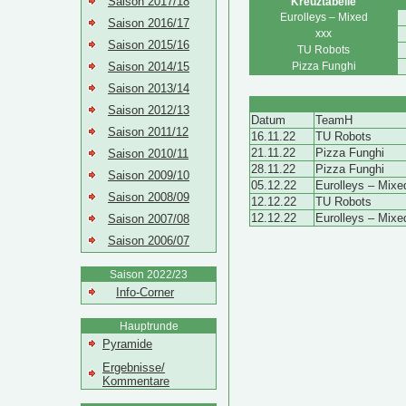
Saison 2017/18
Kreuztabelle
Eurolleys – Mixed
Saison 2016/17
xxx
Saison 2015/16
TU Robots
Saison 2014/15
Pizza Funghi
Saison 2013/14
Saison 2012/13
Datum
TeamH
Saison 2011/12
16.11.22
TU Robots
21.11.22
Pizza Funghi
Saison 2010/11
28.11.22
Pizza Funghi
Saison 2009/10
05.12.22
Eurolleys – Mixe
Saison 2008/09
12.12.22
TU Robots
12.12.22
Eurolleys – Mixe
Saison 2007/08
Saison 2006/07
Saison 2022/23
Info-Corner
Hauptrunde
Pyramide
Ergebnisse/
Kommentare