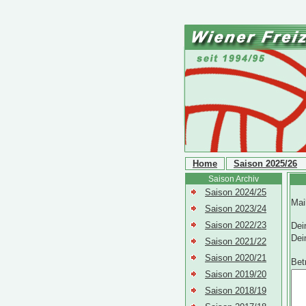
Home
Saison 2025/26
Saison Archiv
Saison 2024/25
Mai
Saison 2023/24
Saison 2022/23
Dei
Dei
Saison 2021/22
Saison 2020/21
Betr
Saison 2019/20
Saison 2018/19