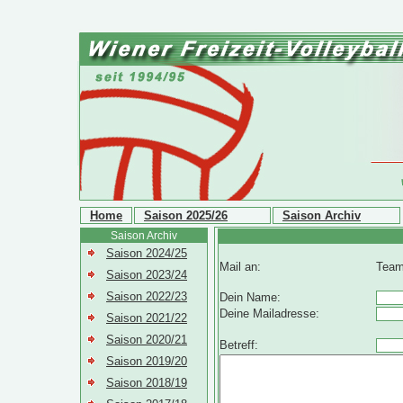
Home
Saison 2025/26
Saison Archiv
Saison Archiv
Saison 2024/25
Mail an:
Team
Saison 2023/24
Saison 2022/23
Dein Name:
Deine Mailadresse:
Saison 2021/22
Saison 2020/21
Betreff:
Saison 2019/20
Saison 2018/19