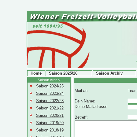
Home
Saison 2025/26
Saison Archiv
Saison Archiv
Saison 2024/25
Mail an:
Team
Saison 2023/24
Saison 2022/23
Dein Name:
Deine Mailadresse:
Saison 2021/22
Saison 2020/21
Betreff:
Saison 2019/20
Saison 2018/19