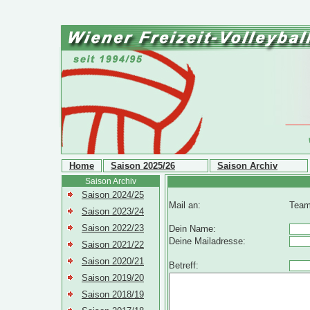
Home
Saison 2025/26
Saison Archiv
Saison Archiv
Saison 2024/25
Mail an:
Team
Saison 2023/24
Saison 2022/23
Dein Name:
Deine Mailadresse:
Saison 2021/22
Saison 2020/21
Betreff:
Saison 2019/20
Saison 2018/19